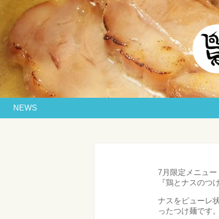
NEWS
7月限定メニュー
『鶏とナスのつけ麺
ナスをピューレ
ったつけ麺です