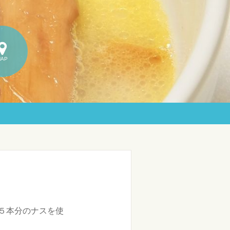
MAP
５本分のナスを使