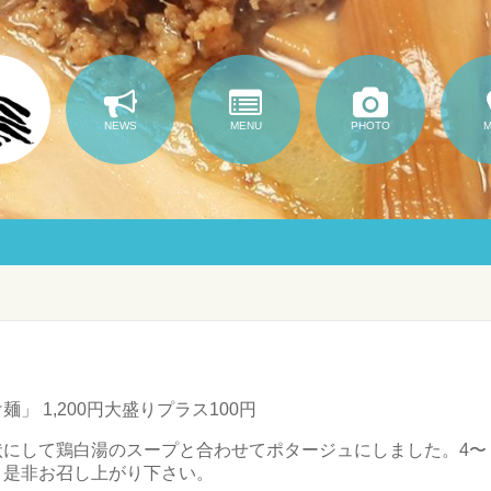
NEWS
MENU
PHOTO
」 1,200円大盛りプラス100円
状にして鶏白湯のスープと合わせてポタージュにしました。4〜
。是非お召し上がり下さい。