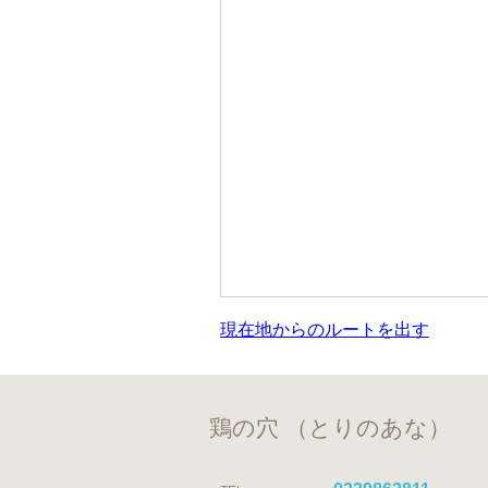
現在地からのルートを出す
鶏の穴 （とりのあな）