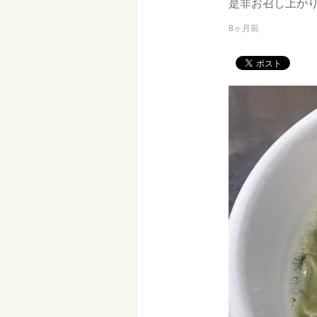
是非お召し上が
8ヶ月前